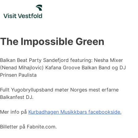
Skip
to
content
The Impossible Green
Balkan Beat Party Sandefjord featuring: Nesha Mixer
(Nenad Mihajlovic) Kafana Groove Balkan Band og DJ
Prinsen Paulista
Fullt Yugobryllupsband møter Norges mest erfarne
Balkanfest DJ.
Mer info på
Kurbadhagen Musikkbars facebookside.
Billetter på Fabnite.com.