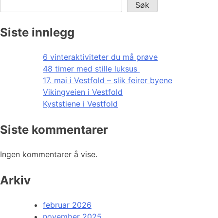
Søk
Siste innlegg
6 vinteraktiviteter du må prøve
48 timer med stille luksus
17. mai i Vestfold – slik feirer byene
Vikingveien i Vestfold
Kyststiene i Vestfold
Siste kommentarer
Ingen kommentarer å vise.
Arkiv
februar 2026
november 2025