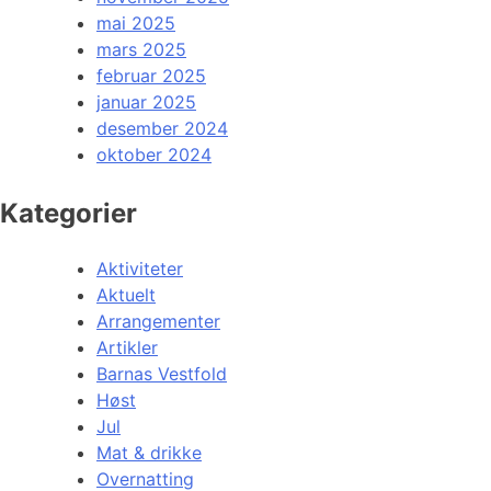
mai 2025
mars 2025
februar 2025
januar 2025
desember 2024
oktober 2024
Kategorier
Aktiviteter
Aktuelt
Arrangementer
Artikler
Barnas Vestfold
Høst
Jul
Mat & drikke
Overnatting