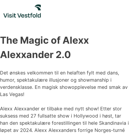
Skip
to
content
The Magic of Alexx
Alexxander 2.0
Det ønskes velkommen til en helaften fylt med dans,
humor, spektakulære illusjoner og showmanship i
verdensklasse. En magisk showopplevelse med smak av
Las Vegas!
Alexx Alexxander er tilbake med nytt show! Etter stor
suksess med 27 fullsatte show i Hollywood i høst, tar
han den spektakulære forestillingen til hele Skandinavia i
løpet av 2024. Alexx Alexxanders forrige Norges-turné