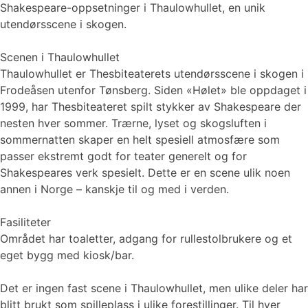
Shakespeare-oppsetninger i Thaulowhullet, en unik
utendørsscene i skogen.
Scenen i Thaulowhullet
Thaulowhullet er Thesbiteaterets utendørsscene i skogen i
Frodeåsen utenfor Tønsberg. Siden «Hølet» ble oppdaget i
1999, har Thesbiteateret spilt stykker av Shakespeare der
nesten hver sommer. Trærne, lyset og skogsluften i
sommernatten skaper en helt spesiell atmosfære som
passer ekstremt godt for teater generelt og for
Shakespeares verk spesielt. Dette er en scene ulik noen
annen i Norge – kanskje til og med i verden.
Fasiliteter
Området har toaletter, adgang for rullestolbrukere og et
eget bygg med kiosk/bar.
Det er ingen fast scene i Thaulowhullet, men ulike deler har
blitt brukt som spilleplass i ulike forestillinger. Til hver