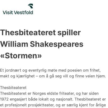
Skip
to
content
Thesbiteateret spiller
William Shakespeares
«Stormen»
Et jordnært og eventyrlig møte med poesien om frihet,
makt og kjærlighet – om å gå seg vill og finne veien hjem.
Thesbiteateret
Thesbiteateret er Norges eldste friteater, og har siden
1972 engasjert både lokalt og nasjonalt. Thesbiteateret er
et profesjonelt prosjektteater, og er særlig kjent for årlige