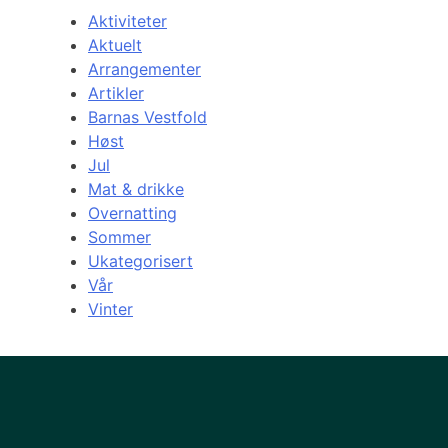
Aktiviteter
Aktuelt
Arrangementer
Artikler
Barnas Vestfold
Høst
Jul
Mat & drikke
Overnatting
Sommer
Ukategorisert
Vår
Vinter