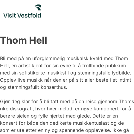
Skip
to
content
Thom Hell
Bli med på en uforglemmelig musikalsk kveld med Thom
Hell, en artist kjent for sin evne til å trollbinde publikum
med sin sofistikerte musikkstil og stemningsfulle lydbilde.
Opplev live musikk når den er på sitt aller beste i et intimt
og stemningsfullt konserthus.
Gjør deg klar for å bli tatt med på en reise gjennom Thoms
rike diskografi, hvor hver melodi er nøye komponert for å
berøre sjelen og fylle hjertet med glede. Dette er en
konsert for både den dedikerte musikkentusiast og de
som er ute etter en ny og spennende opplevelse. Ikke gå