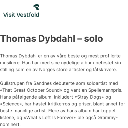
Skip
to
content
Thomas Dybdahl – solo
Thomas Dybdahl er en av våre beste og mest profilerte
musikere. Han har med sine nydelige album befestet sin
stilling som en av Norges store artister og låtskrivere.
Gullstrupen fra Sandnes debuterte som soloartist med
«That Great October Sound» og vant en Spellemannpris.
Hans påfølgende album, inkludert «Stray Dogs» og
«Science», har høstet kritikerros og priser, blant annet for
beste mannlige artist. Flere av hans album har toppet
listene, og «What's Left Is Forever» ble også Grammy-
nominert.