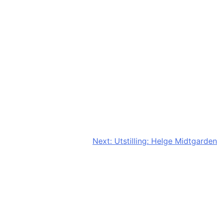
Next:
Utstilling: Helge Midtgarden