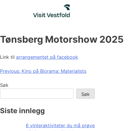
Skip
to
content
Tønsberg Motorshow 2025
Link til
arrangementet på facebook
Innleggsnavigasjon
Previous:
Kino på Biorama: Materialists
Søk
Søk
Siste innlegg
6 vinteraktiviteter du må prøve