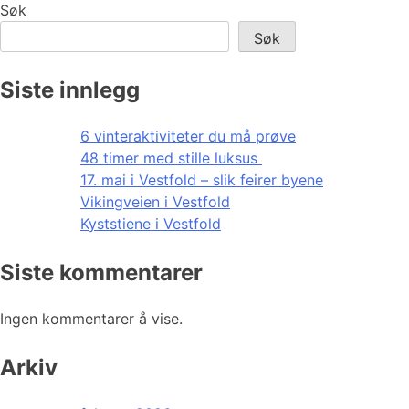
Søk
Søk
Siste innlegg
6 vinteraktiviteter du må prøve
48 timer med stille luksus
17. mai i Vestfold – slik feirer byene
Vikingveien i Vestfold
Kyststiene i Vestfold
Siste kommentarer
Ingen kommentarer å vise.
Arkiv