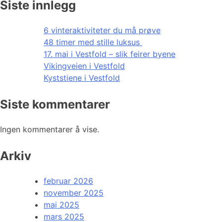
Siste innlegg
6 vinteraktiviteter du må prøve
48 timer med stille luksus
17. mai i Vestfold – slik feirer byene
Vikingveien i Vestfold
Kyststiene i Vestfold
Siste kommentarer
Ingen kommentarer å vise.
Arkiv
februar 2026
november 2025
mai 2025
mars 2025