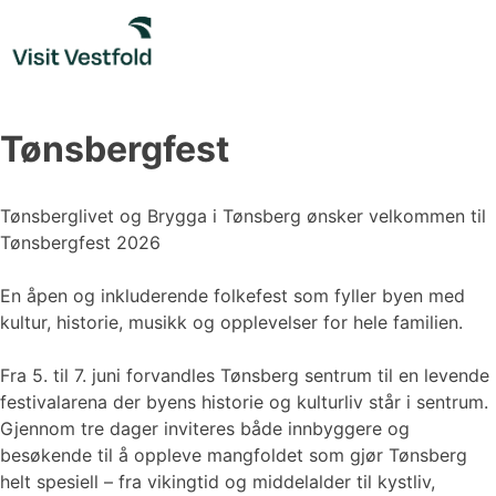
Skip
to
content
Tønsbergfest
Tønsberglivet og Brygga i Tønsberg ønsker velkommen til
Tønsbergfest 2026
En åpen og inkluderende folkefest som fyller byen med
kultur, historie, musikk og opplevelser for hele familien.
Fra 5. til 7. juni forvandles Tønsberg sentrum til en levende
festivalarena der byens historie og kulturliv står i sentrum.
Gjennom tre dager inviteres både innbyggere og
besøkende til å oppleve mangfoldet som gjør Tønsberg
helt spesiell – fra vikingtid og middelalder til kystliv,