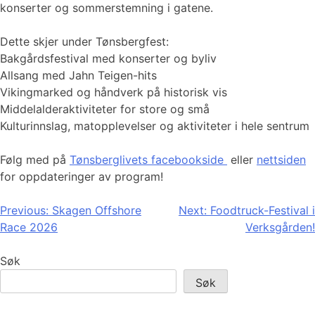
konserter og sommerstemning i gatene.
Dette skjer under Tønsbergfest:
Bakgårdsfestival med konserter og byliv
Allsang med Jahn Teigen-hits
Vikingmarked og håndverk på historisk vis
Middelalderaktiviteter for store og små
Kulturinnslag, matopplevelser og aktiviteter i hele sentrum
Følg med på
Tønsberglivets facebookside
eller
nettsiden
for oppdateringer av program!
Innleggsnavigasjon
Previous:
Skagen Offshore
Next:
Foodtruck-Festival i
Race 2026
Verksgården!
Søk
Søk