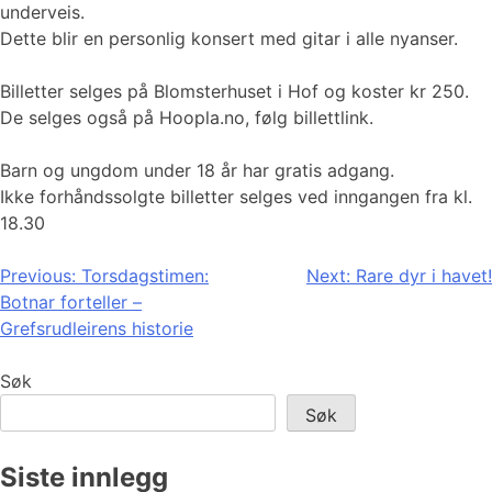
underveis.
Dette blir en personlig konsert med gitar i alle nyanser.
Billetter selges på Blomsterhuset i Hof og koster kr 250.
De selges også på Hoopla.no, følg billettlink.
Barn og ungdom under 18 år har gratis adgang.
Ikke forhåndssolgte billetter selges ved inngangen fra kl.
18.30
Innleggsnavigasjon
Previous:
Torsdagstimen:
Next:
Rare dyr i havet!
Botnar forteller –
Grefsrudleirens historie
Søk
Søk
Siste innlegg