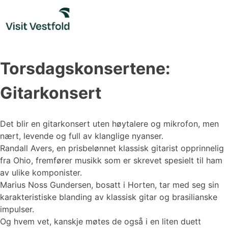
Skip
to
content
Torsdagskonsertene:
Gitarkonsert
Det blir en gitarkonsert uten høytalere og mikrofon, men
nært, levende og full av klanglige nyanser.
Randall Avers, en prisbelønnet klassisk gitarist opprinnelig
fra Ohio, fremfører musikk som er skrevet spesielt til ham
av ulike komponister.
Marius Noss Gundersen, bosatt i Horten, tar med seg sin
karakteristiske blanding av klassisk gitar og brasilianske
impulser.
Og hvem vet, kanskje møtes de også i en liten duett