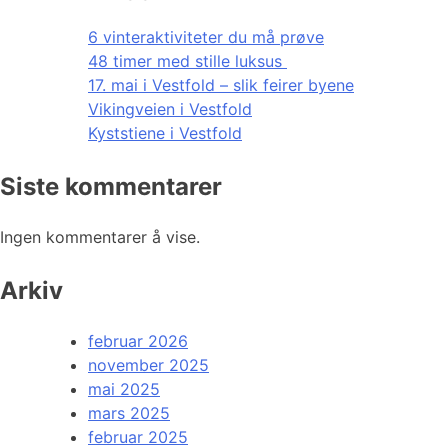
6 vinteraktiviteter du må prøve
48 timer med stille luksus
17. mai i Vestfold – slik feirer byene
Vikingveien i Vestfold
Kyststiene i Vestfold
Siste kommentarer
Ingen kommentarer å vise.
Arkiv
februar 2026
november 2025
mai 2025
mars 2025
februar 2025