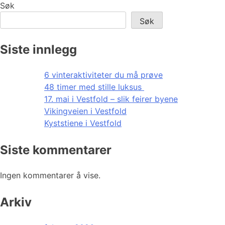
Søk
Søk
Siste innlegg
6 vinteraktiviteter du må prøve
48 timer med stille luksus
17. mai i Vestfold – slik feirer byene
Vikingveien i Vestfold
Kyststiene i Vestfold
Siste kommentarer
Ingen kommentarer å vise.
Arkiv