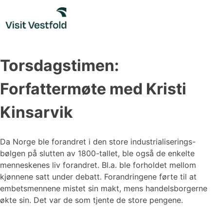
Skip
to
content
Torsdagstimen:
Forfattermøte med Kristi
Kinsarvik
Da Norge ble forandret i den store industrialiserings-
bølgen på slutten av 1800-tallet, ble også de enkelte
menneskenes liv forandret. Bl.a. ble forholdet mellom
kjønnene satt under debatt. Forandringene førte til at
embetsmennene mistet sin makt, mens handelsborgerne
økte sin. Det var de som tjente de store pengene.