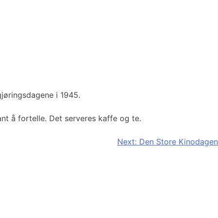
gjøringsdagene i 1945.
t å fortelle. Det serveres kaffe og te.
Next:
Den Store Kinodagen