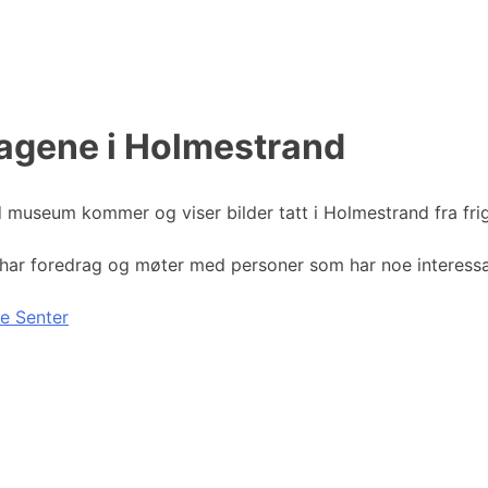
dagene i Holmestrand
nd museum kommer og viser bilder tatt i Holmestrand fra fri
t har foredrag og møter med personer som har noe interessan
e Senter