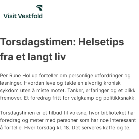
Skip
to
content
Torsdagstimen: Helsetips
fra et langt liv
Per Rune Hollup forteller om personlige utfordringer og
løsninger. Hvordan leve og takle en alvorlig kronisk
sykdom uten å miste motet. Tanker, erfaringer og et blikk
fremover. Et foredrag fritt for valgkamp og politikksnakk.
Torsdagstimen er et tilbud til voksne, hvor biblioteket har
foredrag og møter med personer som har noe interessant
å fortelle. Hver torsdag kl. 18. Det serveres kaffe og te.