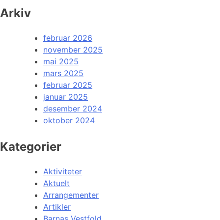
Arkiv
februar 2026
november 2025
mai 2025
mars 2025
februar 2025
januar 2025
desember 2024
oktober 2024
Kategorier
Aktiviteter
Aktuelt
Arrangementer
Artikler
Barnas Vestfold