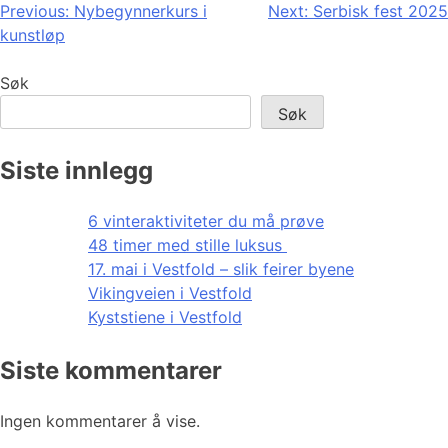
Innleggsnavigasjon
Previous:
Nybegynnerkurs i
Next:
Serbisk fest 2025
kunstløp
Søk
Søk
Siste innlegg
6 vinteraktiviteter du må prøve
48 timer med stille luksus
17. mai i Vestfold – slik feirer byene
Vikingveien i Vestfold
Kyststiene i Vestfold
Siste kommentarer
Ingen kommentarer å vise.