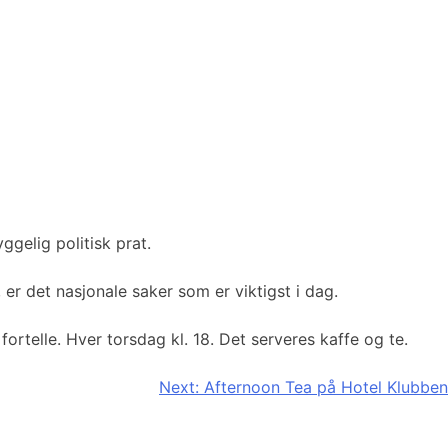
ggelig politisk prat.
 er det nasjonale saker som er viktigst i dag.
ortelle. Hver torsdag kl. 18. Det serveres kaffe og te.
Next:
Afternoon Tea på Hotel Klubben