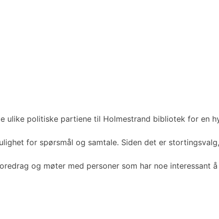
ulike politiske partiene til Holmestrand bibliotek for en hy
ulighet for spørsmål og samtale. Siden det er stortingsvalg,
 foredrag og møter med personer som har noe interessant å f