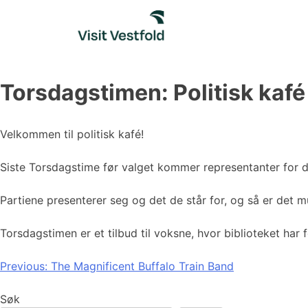
Skip
to
content
Torsdagstimen: Politisk kafé
Velkommen til politisk kafé!
Siste Torsdagstime før valget kommer representanter for de 
Partiene presenterer seg og det de står for, og så er det m
Torsdagstimen er et tilbud til voksne, hvor biblioteket har
Innleggsnavigasjon
Previous:
The Magnificent Buffalo Train Band
Søk