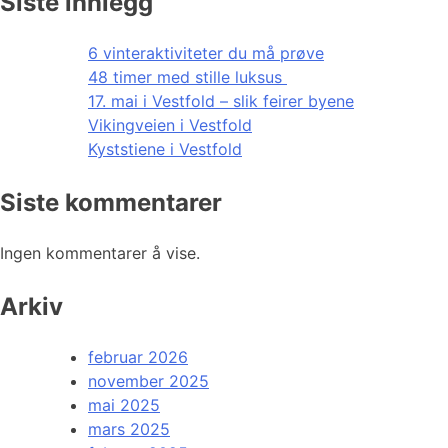
Siste innlegg
6 vinteraktiviteter du må prøve
48 timer med stille luksus
17. mai i Vestfold – slik feirer byene
Vikingveien i Vestfold
Kyststiene i Vestfold
Siste kommentarer
Ingen kommentarer å vise.
Arkiv
februar 2026
november 2025
mai 2025
mars 2025