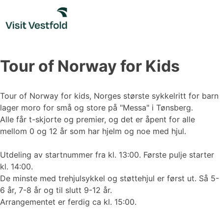
Skip
to
content
Tour of Norway for Kids
Tour of Norway for kids, Norges største sykkelritt for barn
lager moro for små og store på "Messa" i Tønsberg.
Alle får t-skjorte og premier, og det er åpent for alle
mellom 0 og 12 år som har hjelm og noe med hjul.
Utdeling av startnummer fra kl. 13:00. Første pulje starter
kl. 14:00.
De minste med trehjulsykkel og støttehjul er først ut. Så 5-
6 år, 7-8 år og til slutt 9-12 år.
Arrangementet er ferdig ca kl. 15:00.