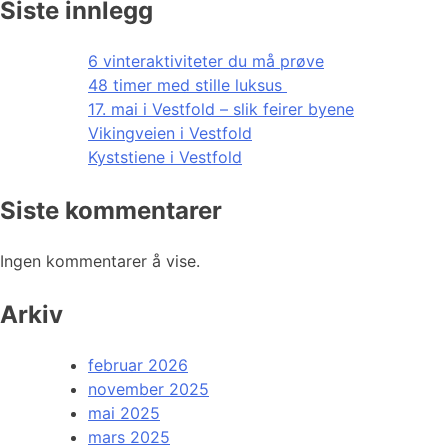
Siste innlegg
6 vinteraktiviteter du må prøve
48 timer med stille luksus
17. mai i Vestfold – slik feirer byene
Vikingveien i Vestfold
Kyststiene i Vestfold
Siste kommentarer
Ingen kommentarer å vise.
Arkiv
februar 2026
november 2025
mai 2025
mars 2025