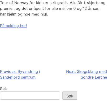
Tour of Norway for kids er helt gratis. Alle får t-skjorte og
premier, og det er åpent for alle mellom 0 og 12 år som
har hjelm og noe med hjul.
Påmelding her!
Innleggsnavigasjon
Previous:
Byvandring i
Next:
Skogsklang med
Sandefjord sentrum
Sondre Lerche
Søk
Søk