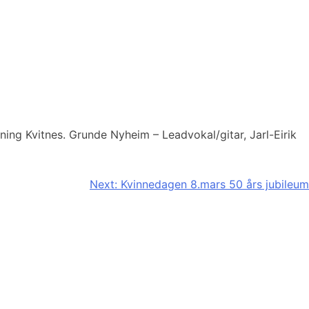
nning Kvitnes. Grunde Nyheim – Leadvokal/gitar, Jarl-Eirik
Next:
Kvinnedagen 8.mars 50 års jubileum