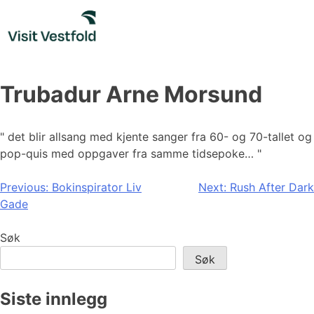
Skip
to
content
Trubadur Arne Morsund
" det blir allsang med kjente sanger fra 60- og 70-tallet og
pop-quis med oppgaver fra samme tidsepoke… "
Innleggsnavigasjon
Previous:
Bokinspirator Liv
Next:
Rush After Dark
Gade
Søk
Søk
Siste innlegg