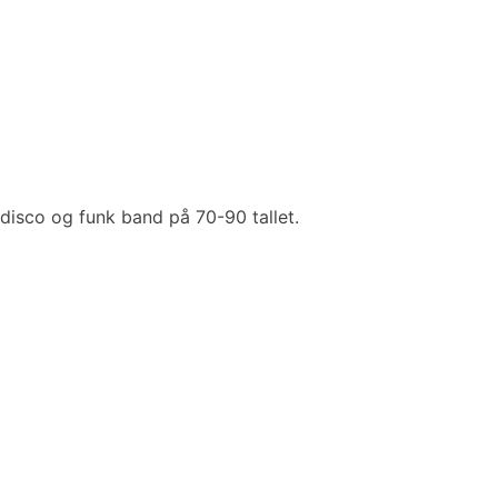
e disco og funk band på 70-90 tallet.