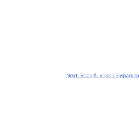
Next:
Rock & lyrikk i Sjøparken