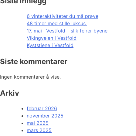
Siste innlegg
6 vinteraktiviteter du må prøve
48 timer med stille luksus
17. mai i Vestfold – slik feirer byene
Vikingveien i Vestfold
Kyststiene i Vestfold
Siste kommentarer
Ingen kommentarer å vise.
Arkiv
februar 2026
november 2025
mai 2025
mars 2025