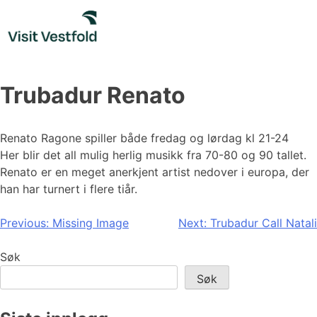
Skip
to
content
Trubadur Renato
Renato Ragone spiller både fredag og lørdag kl 21-24
Her blir det all mulig herlig musikk fra 70-80 og 90 tallet.
Renato er en meget anerkjent artist nedover i europa, der
han har turnert i flere tiår.
Innleggsnavigasjon
Previous:
Missing Image
Next:
Trubadur Call Natali
Søk
Søk