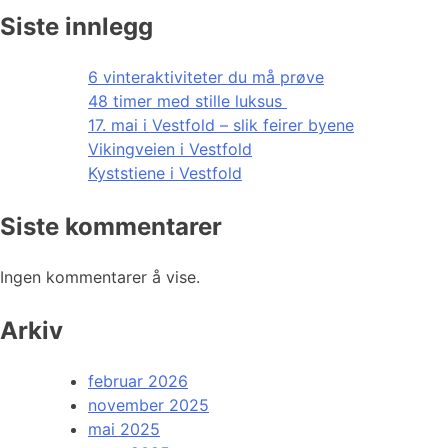
Siste innlegg
6 vinteraktiviteter du må prøve
48 timer med stille luksus
17. mai i Vestfold – slik feirer byene
Vikingveien i Vestfold
Kyststiene i Vestfold
Siste kommentarer
Ingen kommentarer å vise.
Arkiv
februar 2026
november 2025
mai 2025