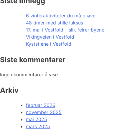
Siste innlegg
6 vinteraktiviteter du må prøve
48 timer med stille luksus
17. mai i Vestfold – slik feirer byene
Vikingveien i Vestfold
Kyststiene i Vestfold
Siste kommentarer
Ingen kommentarer å vise.
Arkiv
februar 2026
november 2025
mai 2025
mars 2025