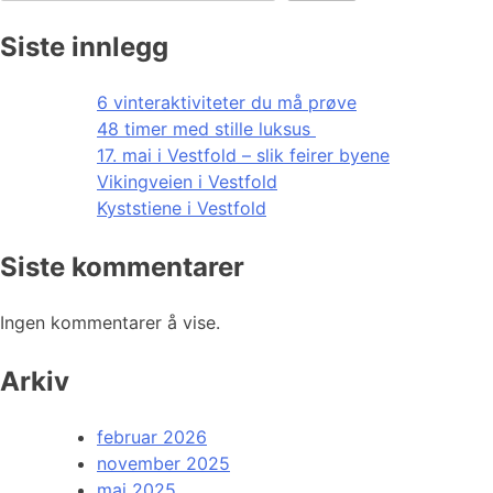
Siste innlegg
6 vinteraktiviteter du må prøve
48 timer med stille luksus
17. mai i Vestfold – slik feirer byene
Vikingveien i Vestfold
Kyststiene i Vestfold
Siste kommentarer
Ingen kommentarer å vise.
Arkiv
februar 2026
november 2025
mai 2025