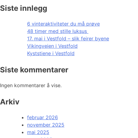
Siste innlegg
6 vinteraktiviteter du må prøve
48 timer med stille luksus
17. mai i Vestfold – slik feirer byene
Vikingveien i Vestfold
Kyststiene i Vestfold
Siste kommentarer
Ingen kommentarer å vise.
Arkiv
februar 2026
november 2025
mai 2025