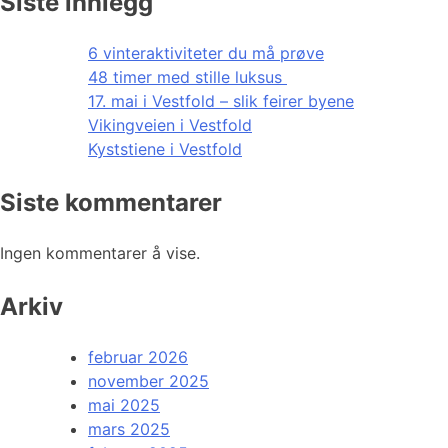
Siste innlegg
6 vinteraktiviteter du må prøve
48 timer med stille luksus
17. mai i Vestfold – slik feirer byene
Vikingveien i Vestfold
Kyststiene i Vestfold
Siste kommentarer
Ingen kommentarer å vise.
Arkiv
februar 2026
november 2025
mai 2025
mars 2025