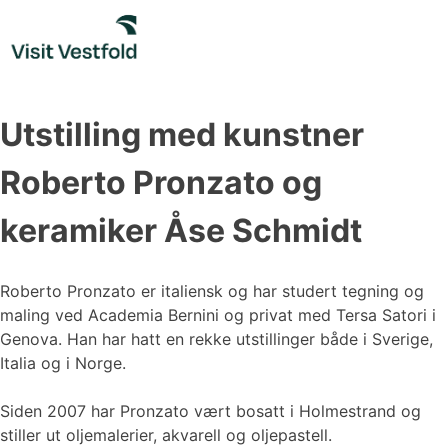
Skip
to
content
Utstilling med kunstner
Roberto Pronzato og
keramiker Åse Schmidt
Roberto Pronzato er italiensk og har studert tegning og
maling ved Academia Bernini og privat med Tersa Satori i
Genova. Han har hatt en rekke utstillinger både i Sverige,
Italia og i Norge.
Siden 2007 har Pronzato vært bosatt i Holmestrand og
stiller ut oljemalerier, akvarell og oljepastell.