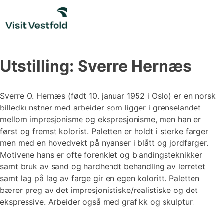
Skip
to
content
Utstilling: Sverre Hernæs
Sverre O. Hernæs (født 10. januar 1952 i Oslo) er en norsk
billedkunstner med arbeider som ligger i grenselandet
mellom impresjonisme og ekspresjonisme, men han er
først og fremst kolorist. Paletten er holdt i sterke farger
men med en hovedvekt på nyanser i blått og jordfarger.
Motivene hans er ofte forenklet og blandingsteknikker
samt bruk av sand og hardhendt behandling av lerretet
samt lag på lag av farge gir en egen koloritt. Paletten
bærer preg av det impresjonistiske/realistiske og det
ekspressive. Arbeider også med grafikk og skulptur.