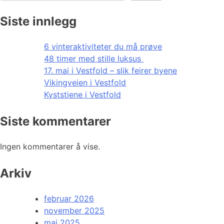
Siste innlegg
6 vinteraktiviteter du må prøve
48 timer med stille luksus
17. mai i Vestfold – slik feirer byene
Vikingveien i Vestfold
Kyststiene i Vestfold
Siste kommentarer
Ingen kommentarer å vise.
Arkiv
februar 2026
november 2025
mai 2025