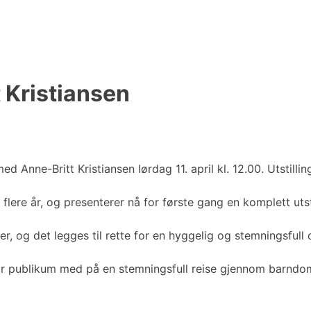
t Kristiansen
 Anne-Britt Kristiansen lørdag 11. april kl. 12.00. Utstilling
flere år, og presenterer nå for første gang en komplett uts
r, og det legges til rette for en hyggelig og stemningsfull 
g tar publikum med på en stemningsfull reise gjennom barn