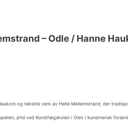
lemstrand – Odle / Hanne Hau
aukom og tekstile verk av Helle Mellemstrand, der tradisjo
 Espelien, phd ved Kunsthøgskolen i Oslo i kunstnerisk forsk