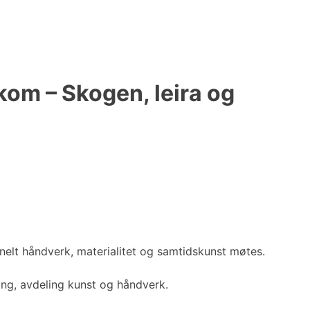
kom – Skogen, leira og
nelt håndverk, materialitet og samtidskunst møtes.
ning, avdeling kunst og håndverk.