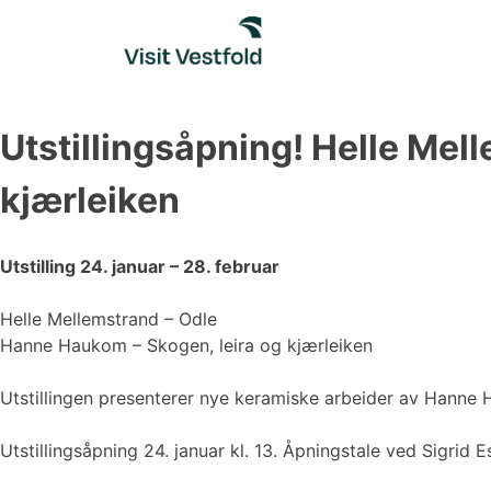
Skip
to
content
Utstillingsåpning! Helle Mel
kjærleiken
Utstilling 24. januar – 28. februar
Helle Mellemstrand – Odle
Hanne Haukom – Skogen, leira og kjærleiken
Utstillingen presenterer nye keramiske arbeider av Hanne H
Utstillingsåpning 24. januar kl. 13. Åpningstale ved Sigrid