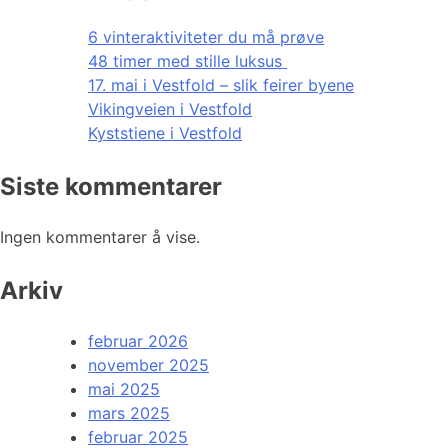
6 vinteraktiviteter du må prøve
48 timer med stille luksus
17. mai i Vestfold – slik feirer byene
Vikingveien i Vestfold
Kyststiene i Vestfold
Siste kommentarer
Ingen kommentarer å vise.
Arkiv
februar 2026
november 2025
mai 2025
mars 2025
februar 2025