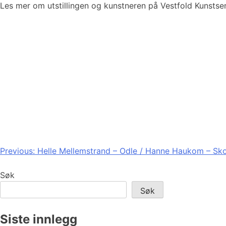
Les mer om utstillingen og kunstneren på Vestfold Kunstsen
Innleggsnavigasjon
Previous:
Helle Mellemstrand – Odle / Hanne Haukom – Skog
Søk
Søk
Siste innlegg