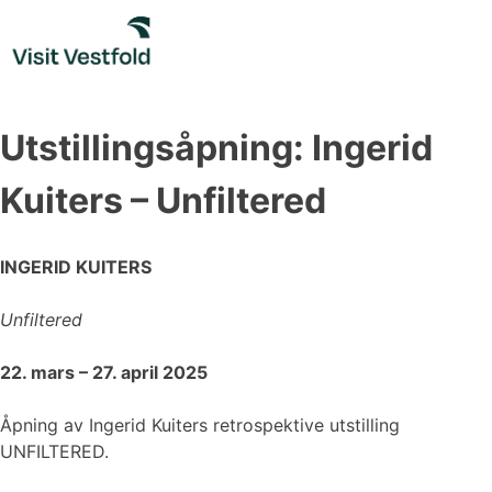
Skip
to
content
Utstillingsåpning: Ingerid
Kuiters – Unfiltered
INGERID KUITERS
Unfiltered
22. mars – 27. april 2025
Åpning av Ingerid Kuiters retrospektive utstilling
UNFILTERED.