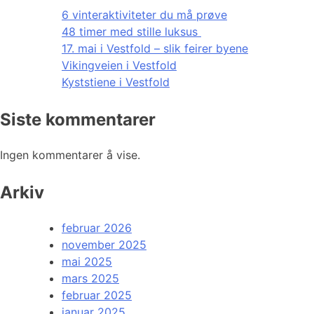
6 vinteraktiviteter du må prøve
48 timer med stille luksus
17. mai i Vestfold – slik feirer byene
Vikingveien i Vestfold
Kyststiene i Vestfold
Siste kommentarer
Ingen kommentarer å vise.
Arkiv
februar 2026
november 2025
mai 2025
mars 2025
februar 2025
januar 2025