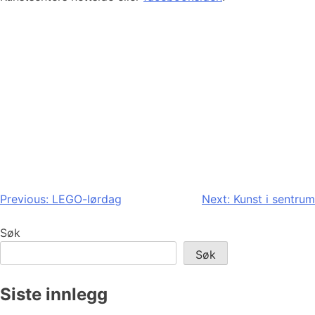
Innleggsnavigasjon
Previous:
LEGO-lørdag
Next:
Kunst i sentrum
Søk
Søk
Siste innlegg