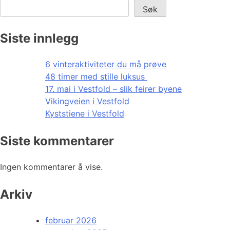
Søk
Siste innlegg
6 vinteraktiviteter du må prøve
48 timer med stille luksus
17. mai i Vestfold – slik feirer byene
Vikingveien i Vestfold
Kyststiene i Vestfold
Siste kommentarer
Ingen kommentarer å vise.
Arkiv
februar 2026