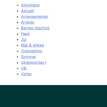
Aktiviteter
Aktuelt
Arrangementer
Artikler
Barnas Vestfold
Høst
Jul
Mat & drikke
Overnatting
Sommer
Ukategorisert
Vår
Vinter