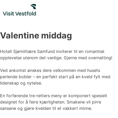
Skip
to
content
Valentine middag
Hotell Sjømilitære Samfund inviterer til en romantisk
opplevelse utenom det vanlige. Gjerne med overnatting!
Ved ankomst ønskes dere velkommen med husets
perlende bobler – en perfekt start på en kveld fylt med
lidenskap og nytelse.
En forførende tre-retters meny er komponert spesielt
designet for å feire kjærligheten. Smakene vil pirre
sansene og gjøre kvelden til et vakkert minne.