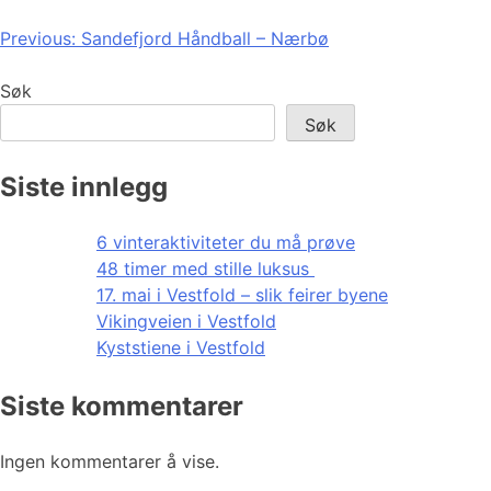
Innleggsnavigasjon
Previous:
Sandefjord Håndball – Nærbø
Søk
Søk
Siste innlegg
6 vinteraktiviteter du må prøve
48 timer med stille luksus
17. mai i Vestfold – slik feirer byene
Vikingveien i Vestfold
Kyststiene i Vestfold
Siste kommentarer
Ingen kommentarer å vise.