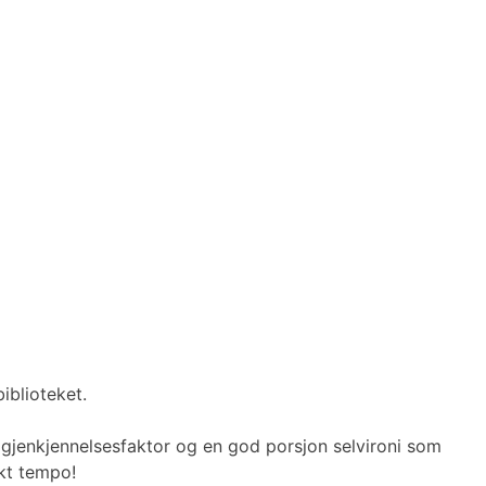
iblioteket.
 gjenkjennelsesfaktor og en god porsjon selvironi som
skt tempo!