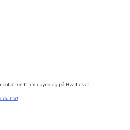
ementer rundt om i byen og på Hvaltorvet.
r du her!