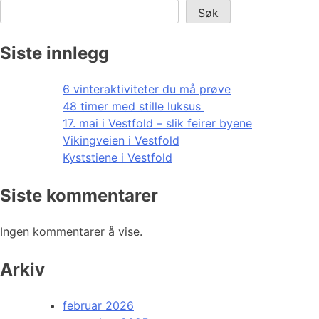
Søk
Siste innlegg
6 vinteraktiviteter du må prøve
48 timer med stille luksus
17. mai i Vestfold – slik feirer byene
Vikingveien i Vestfold
Kyststiene i Vestfold
Siste kommentarer
Ingen kommentarer å vise.
Arkiv
februar 2026