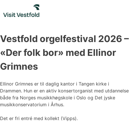
Skip
to
content
Vestfold orgelfestival 2026 –
«Der folk bor» med Ellinor
Grimnes
Ellinor Grimnes er til daglig kantor i Tangen kirke i
Drammen. Hun er en aktiv konsertorganist med utdannelse
både fra Norges musikkhøgskole i Oslo og Det jyske
musikkonservatorium i Århus.
Det er fri entré med kollekt (Vipps).