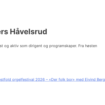
ers Håvelsrud
st og aktiv som dirigent og programskaper. Fra høsten
stfold orgelfestival 2026 – «Der folk bor» med Eivind Berg