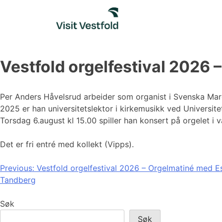
Skip
to
content
Vestfold orgelfestival 2026 
Per Anders Håvelsrud arbeider som organist i Svenska Marg
2025 er han universitetslektor i kirkemusikk ved Universitet
Torsdag 6.august kl 15.00 spiller han konsert på orgelet i 
Det er fri entré med kollekt (Vipps).
Innleggsnavigasjon
Previous:
Vestfold orgelfestival 2026 – Orgelmatiné med E
Tandberg
Søk
Søk