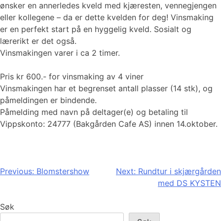
ønsker en annerledes kveld med kjæresten, vennegjengen
eller kollegene – da er dette kvelden for deg! Vinsmaking
er en perfekt start på en hyggelig kveld. Sosialt og
lærerikt er det også.
Vinsmakingen varer i ca 2 timer.
Pris kr 600.- for vinsmaking av 4 viner
Vinsmakingen har et begrenset antall plasser (14 stk), og
påmeldingen er bindende.
Påmelding med navn på deltager(e) og betaling til
Vippskonto: 24777 (Bakgården Cafe AS) innen 14.oktober.
Innleggsnavigasjon
Previous:
Blomstershow
Next:
Rundtur i skjærgården
med DS KYSTEN
Søk