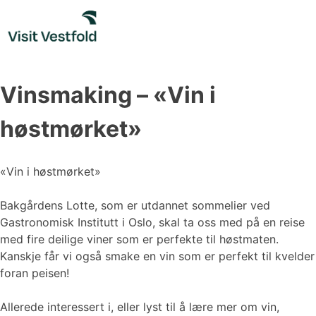
Skip
to
content
Vinsmaking – «Vin i
høstmørket»
«Vin i høstmørket»
Bakgårdens Lotte, som er utdannet sommelier ved
Gastronomisk Institutt i Oslo, skal ta oss med på en reise
med fire deilige viner som er perfekte til høstmaten.
Kanskje får vi også smake en vin som er perfekt til kvelder
foran peisen!
Allerede interessert i, eller lyst til å lære mer om vin,