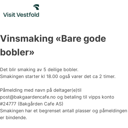
Skip
to
content
Vinsmaking «Bare gode
bobler»
Det blir smaking av 5 deilige bobler.
Smakingen starter kl 18.00 også varer det ca 2 timer.
Påmelding med navn på deltager(e)til
post@bakgaardencafe.no og betaling til vipps konto
#24777 (Bakgården Cafe AS)
Smakingen har et begrenset antall plasser og påmeldingen
er bindende.