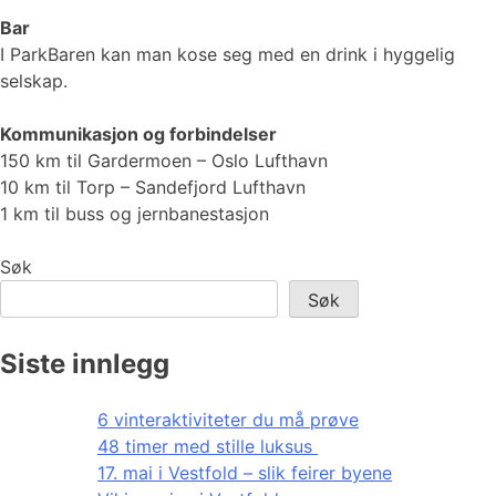
Bar
I ParkBaren kan man kose seg med en drink i hyggelig
selskap.
Kommunikasjon og forbindelser
150 km til Gardermoen – Oslo Lufthavn
10 km til Torp – Sandefjord Lufthavn
1 km til buss og jernbanestasjon
Søk
Søk
Siste innlegg
6 vinteraktiviteter du må prøve
48 timer med stille luksus
17. mai i Vestfold – slik feirer byene