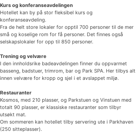
Kurs og konferanseavdelingen
Hotellet kan by på stor fleksibel kurs og
konferanseavdeling.
Fra de helt store lokaler for opptil 700 personer til de mer
små og koselige rom for få personer. Det finnes også
selskapslokaler for opp til 850 personer.
Trening og velvære
I den innholdsrike badeavdelingen finner du oppvarmet
basseng, badstuer, trimrom, bar og Park SPA. Her tilbys alt
innen velvære for kropp og sjel i et avslappet miljø.
Restauranter
Kosmos, med 210 plasser, og Parkstuen og Vinstuen med
totalt 90 plasser, er klassiske restauranter som tilbyr
utsøkt mat.
Om sommeren kan hotellet tilby servering ute i Parkhaven
(250 sitteplasser).