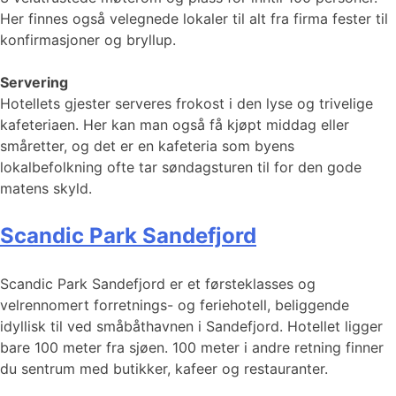
Her finnes også velegnede lokaler til alt fra firma fester til
konfirmasjoner og bryllup.
Servering
Hotellets gjester serveres frokost i den lyse og trivelige
kafeteriaen. Her kan man også få kjøpt middag eller
småretter, og det er en kafeteria som byens
lokalbefolkning ofte tar søndagsturen til for den gode
matens skyld.
Scandic Park Sandefjord
Scandic Park Sandefjord er et førsteklasses og
velrennomert forretnings- og feriehotell, beliggende
idyllisk til ved småbåthavnen i Sandefjord. Hotellet ligger
bare 100 meter fra sjøen. 100 meter i andre retning finner
du sentrum med butikker, kafeer og restauranter.