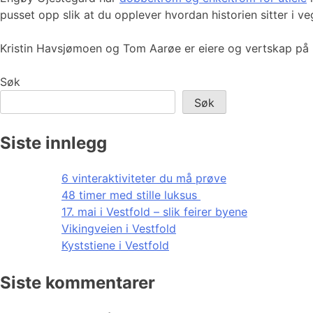
pusset opp slik at du opplever hvordan historien sitter i v
Kristin Havsjømoen og Tom Aarøe er eiere og vertskap på
Søk
Søk
Siste innlegg
6 vinteraktiviteter du må prøve
48 timer med stille luksus
17. mai i Vestfold – slik feirer byene
Vikingveien i Vestfold
Kyststiene i Vestfold
Siste kommentarer