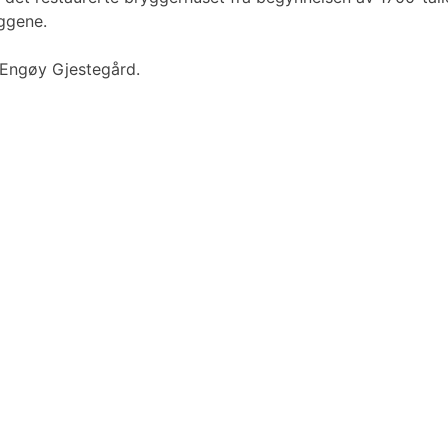
eggene.
 Engøy Gjestegård.