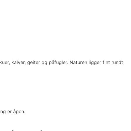
er, kalver, geiter og påfugler. Naturen ligger fint rundt
ing er åpen.