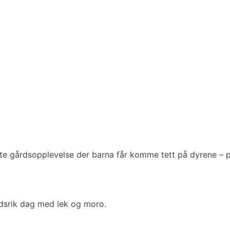
te gårdsopplevelse der barna får komme tett på dyrene – på
ldsrik dag med lek og moro.