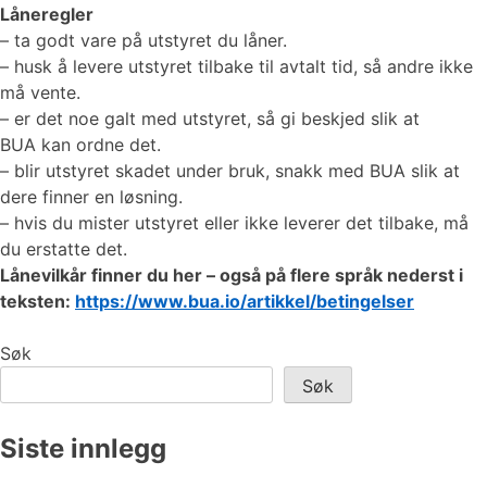
Låneregler
– ta godt vare på utstyret du låner.
– husk å levere utstyret tilbake til avtalt tid, så andre ikke
må vente.
– er det noe galt med utstyret, så gi beskjed slik at
BUA kan ordne det.
– blir utstyret skadet under bruk, snakk med BUA slik at
dere finner en løsning.
– hvis du mister utstyret eller ikke leverer det tilbake, må
du erstatte det.
Lånevilkår finner du her – også på flere språk nederst i
teksten:
https://www.bua.io/artikkel/betingelser
Søk
Søk
Siste innlegg