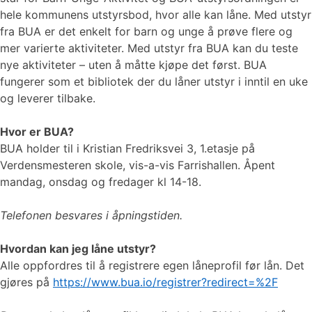
hele kommunens utstyrsbod, hvor alle kan låne. Med utstyr
fra BUA er det enkelt for barn og unge å prøve flere og
mer varierte aktiviteter. Med utstyr fra BUA kan du teste
nye aktiviteter – uten å måtte kjøpe det først. BUA
fungerer som et bibliotek der du låner utstyr i inntil en uke
og leverer tilbake.
Hvor er BUA?
BUA holder til i Kristian Fredriksvei 3, 1.etasje på
Verdensmesteren skole, vis-a-vis Farrishallen. Åpent
mandag, onsdag og fredager kl 14-18.
Telefonen besvares i åpningstiden.
Hvordan kan jeg låne utstyr?
Alle oppfordres til å registrere egen låneprofil før lån. Det
gjøres på
https://www.bua.io/registrer?redirect=%2F