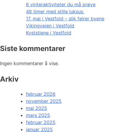
6 vinteraktiviteter du må prøve
48 timer med stille luksus
17. mai i Vestfold – slik feirer byene
Vikingveien i Vestfold
Kyststiene i Vestfold
Siste kommentarer
Ingen kommentarer å vise.
Arkiv
februar 2026
november 2025
mai 2025
mars 2025
februar 2025
januar 2025