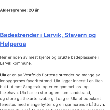
Aldersgrense: 20 år
Badestrender i Larvik, Stavern og
Helgeroa
Her er noen av mest kjente og brukte badeplassene i
Larvik kommune.
Ula
er en av Vestfolds flotteste strender og mange av
innbyggernes favorittstrand. Ula ligger innerst i en liten
bukt ut mot Skagerak, og er en gammel los- og
fiskehavn. Ula har en stor og en liten sandstrand,
og store glattskurte svaberg. I dag er Ula et populært
feriested med mange hytter og en sjarmerende båthavn.