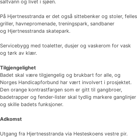
saltvann og livet i sjøen.
På Hjertnesstranda er det også sittebenker og stoler, felles
griller, havnepromenade, treningspark, sandbaner
og Hjertnesstranda skatepark.
Servicebygg med toaletter, dusjer og vaskerom for vask
og tørk av klær.
Tilgjengelighet
Badet skal være tilgjengelig og brukbart for alle, og
Norges Handicapforbund har vært involvert i prosjektet.
Den orange kontrastfargen som er gitt til gangbroer,
badetrapper og fender-lister skal tydlig markere ganglinjer
og skille badets funksjoner.
Adkomst
Utgang fra Hjertnesstranda via Hesteskoens vestre pir.