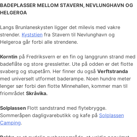
BADEPLASSER MELLOM STAVERN, NEVLUNGHAVN OG
HELGEROA
Langs Brunlaneskysten ligger det milevis med vakre
strender.
Kyststien
fra Stavern til Nevlunghavn og
Helgeroa går forbi alle strendene.
Korntin
på Fredriksvern er en fin og langgrunn strand med
badeflåte og store gressletter. Ute på odden er det flotte
svaberg og stupetårn. Her finner du også
Verftstranda
med universelt utformet baderampe. Noen hundre meter
lenger sør forbi den flotte Minnehallen, kommer man til
friområdet
Skråvika.
Solplassen
Flott sandstrand med flytebrygge.
Sommeråpen dagligvarebutikk og kafe på
Solplassen
Camping
.