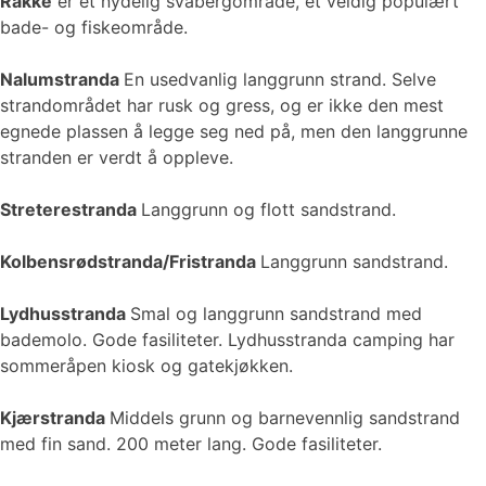
Rakke
er et nydelig svabergområde, et veldig populært
bade- og fiskeområde.
Nalumstranda
En usedvanlig langgrunn strand. Selve
strandområdet har rusk og gress, og er ikke den mest
egnede plassen å legge seg ned på, men den langgrunne
stranden er verdt å oppleve.
Streterestranda
Langgrunn og flott sandstrand.
Kolbensrødstranda/Fristranda
Langgrunn sandstrand.
Lydhusstranda
Smal og langgrunn sandstrand med
bademolo. Gode fasiliteter. Lydhusstranda camping har
sommeråpen kiosk og gatekjøkken.
Kjærstranda
Middels grunn og barnevennlig sandstrand
med fin sand. 200 meter lang. Gode fasiliteter.