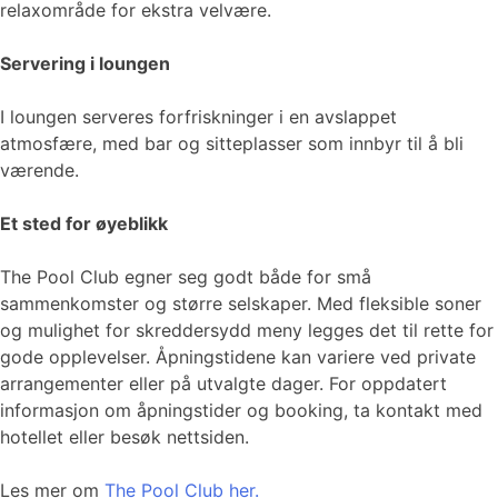
relaxområde for ekstra velvære.
Servering i loungen
I loungen serveres forfriskninger i en avslappet
atmosfære, med bar og sitteplasser som innbyr til å bli
værende.
Et sted for øyeblikk
The Pool Club egner seg godt både for små
sammenkomster og større selskaper. Med fleksible soner
og mulighet for skreddersydd meny legges det til rette for
gode opplevelser. Åpningstidene kan variere ved private
arrangementer eller på utvalgte dager. For oppdatert
informasjon om åpningstider og booking, ta kontakt med
hotellet eller besøk nettsiden.
Les mer om
The Pool Club her.