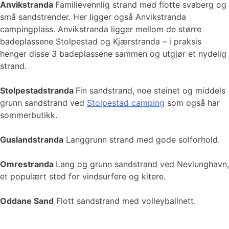
Anvikstranda
Familievennlig strand med flotte svaberg og
små sandstrender. Her ligger også Anvikstranda
campingplass. Anvikstranda ligger mellom de større
badeplassene Stolpestad og Kjærstranda – i praksis
henger disse 3 badeplassene sammen og utgjør et nydelig
strand.
Stolpestadstranda
Fin sandstrand, noe steinet og middels
grunn sandstrand ved
Stolpestad camping
som også har
sommerbutikk.
Guslandstranda
Langgrunn strand med gode solforhold.
Omrestranda
Lang og grunn sandstrand ved Nevlunghavn,
et populært sted for vindsurfere og kitere.
Oddane Sand
Flott sandstrand med volleyballnett.