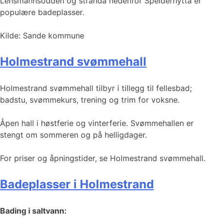
Lensmannsodden og stranda nedenfor Speiderhytta er
populære badeplasser.
Kilde: Sande kommune
Holmestrand svømmehall
Holmestrand svømmehall tilbyr i tillegg til fellesbad;
badstu, svømmekurs, trening og trim for voksne.
Åpen hall i høstferie og vinterferie. Svømmehallen er
stengt om sommeren og på helligdager.
For priser og åpningstider, se Holmestrand svømmehall.
Badeplasser i Holmestrand
Bading i saltvann: