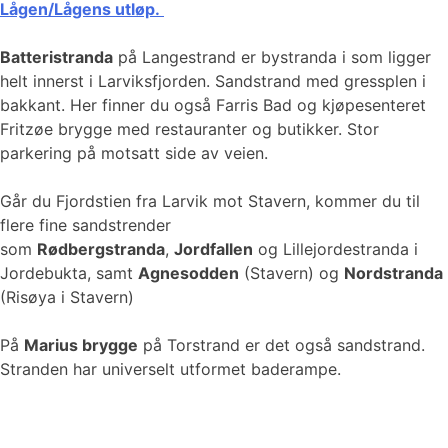
Lågen/Lågens utløp.
Batteristranda
på Langestrand er bystranda i som ligger
helt innerst i Larviksfjorden. Sandstrand med gressplen i
bakkant. Her finner du også Farris Bad og kjøpesenteret
Fritzøe brygge med restauranter og butikker. Stor
parkering på motsatt side av veien.
Går du Fjordstien fra Larvik mot Stavern, kommer du til
flere fine sandstrender
som
Rødbergstranda
,
Jordfallen
og Lillejordestranda i
Jordebukta, samt
Agnesodden
(Stavern) og
Nordstranda
(Risøya i Stavern)
På
Marius brygge
på Torstrand er det også sandstrand.
Stranden har universelt utformet baderampe.