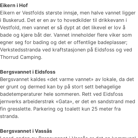
Eikern i Hof
Eikern er Vestfolds største innsjø, men halve vannet ligger
i Buskerud. Det er en av to hovedkilder til drikkevann i
Vestfold, men vannet er så dypt at det likevel er lov å
bade og kjøre båt der. Vannet inneholder flere viker som
egner seg for bading og det er offentlige badeplasser;
Verkstedsstranda ved kraftstasjonen på Eidsfoss og ved
Thorrud Camping.
Bergsvannet i Eidsfoss
Bergsvannet kaldes «det varme vannet» av lokale, da det
er grunt og dermed kan by på stort sett behagelige
badetemperaturer hele sommeren. Rett ved Eidsfoss
jernverks arbeiderstrøk «Gata», er det en sandstrand med
fin gresslette. Parkering og toalett kun 25 meter fra
stranda.
Bergsvannet i Vassås