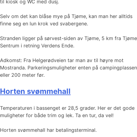
til kiosk og WC med dusj.
Selv om det kan blåse mye på Tjøme, kan man her alltids
finne seg en lun krok ved svabergene.
Stranden ligger på sørvest-siden av Tjøme, 5 km fra Tjøme
Sentrum i retning Verdens Ende.
Adkomst: Fra Helgerødveien tar man av til høyre mot
Mostranda. Parkeringsmuligheter enten på campingplassen
eller 200 meter før.
Horten svømmehall
Temperaturen i bassenget er 28,5 grader. Her er det gode
muligheter for både trim og lek. Ta en tur, da vel!
Horten svømmehall har betalingsterminal.