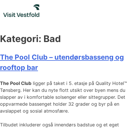
Skip
to
content
Kategori:
Bad
The Pool Club – utendørsbasseng og
rooftop bar
The Pool Club
ligger på taket i 5. etasje på Quality Hotel™
Tønsberg. Her kan du nyte flott utsikt over byen mens du
slapper av i komfortable solsenger eller sittegrupper. Det
oppvarmede bassenget holder 32 grader og byr på en
avslappet og sosial atmosfære.
Tilbudet inkluderer også innendørs badstue og et eget