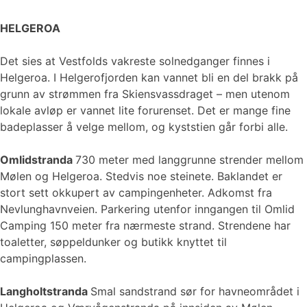
HELGEROA
Det sies at Vestfolds vakreste solnedganger finnes i
Helgeroa. I Helgerofjorden kan vannet bli en del brakk på
grunn av strømmen fra Skiensvassdraget – men utenom
lokale avløp er vannet lite forurenset. Det er mange fine
badeplasser å velge mellom, og kyststien går forbi alle.
Omlidstranda
730 meter med langgrunne strender mellom
Mølen og Helgeroa. Stedvis noe steinete. Baklandet er
stort sett okkupert av campingenheter. Adkomst fra
Nevlunghavnveien. Parkering utenfor inngangen til Omlid
Camping 150 meter fra nærmeste strand. Strendene har
toaletter, søppeldunker og butikk knyttet til
campingplassen.
Langholtstranda
Smal sandstrand sør for havneområdet i