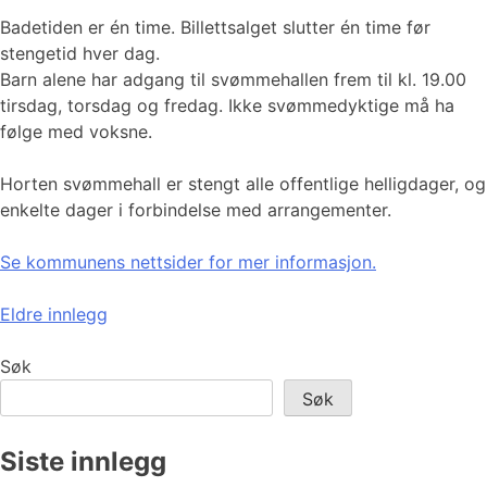
Badetiden er én time. Billettsalget slutter én time før
stengetid hver dag.
Barn alene har adgang til svømmehallen frem til kl. 19.00
tirsdag, torsdag og fredag. Ikke svømmedyktige må ha
følge med voksne.
Horten svømmehall er stengt alle offentlige helligdager, og
enkelte dager i forbindelse med arrangementer.
Se kommunens nettsider for mer informasjon.
Innleggnavigasjon
Eldre innlegg
Søk
Søk
Siste innlegg