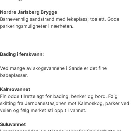
Nordre Jarlsberg Brygge
Barnevennlig sandstrand med lekeplass, toalett. Gode
parkeringsmuligheter i nærheten.
Bading i ferskvann:
Ved mange av skogsvannene i Sande er det fine
badeplasser.
Kalmovannet
Fin odde tilrettelagt for bading, benker og bord. Følg
skilting fra Jernbanestasjonen mot Kalmoskog, parker ved
veien og følg merket sti opp til vannet.
Suluvannet