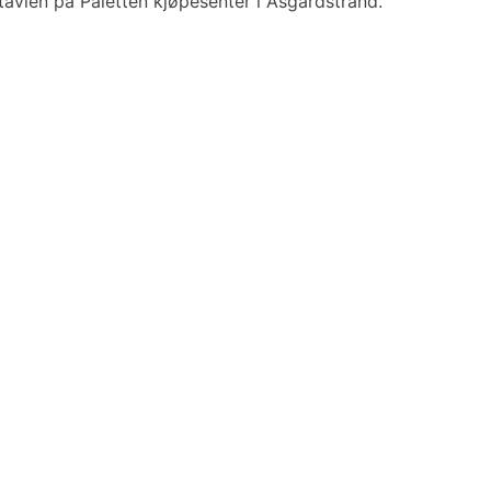
tavlen på Paletten kjøpesenter i Åsgårdstrand.