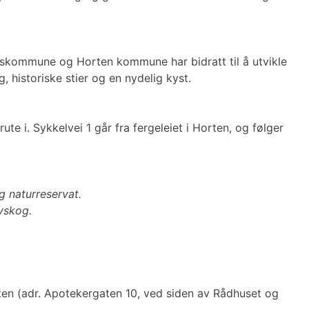
eskommune og Horten kommune har bidratt til å utvikle
 historiske stier og en nydelig kyst.
te i. Sykkelvei 1 går fra fergeleiet i Horten, og følger
g naturreservat.
øvskog.
rten (adr. Apotekergaten 10, ved siden av Rådhuset og