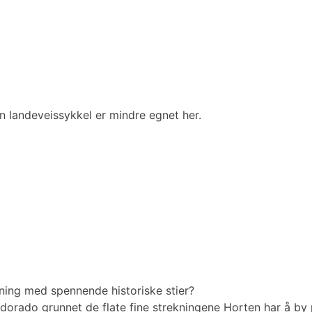
n landeveissykkel er mindre egnet her.
ning med spennende historiske stier?
eldorado grunnet de flate fine strekningene Horten har å b