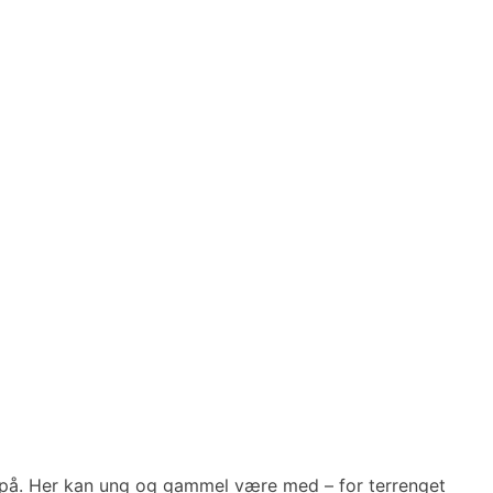
y på. Her kan ung og gammel være med – for terrenget