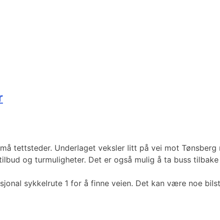
r
å tettsteder. Underlaget veksler litt på vei mot Tønsberg 
bud og turmuligheter. Det er også mulig å ta buss tilbake 
onal sykkelrute 1 for å finne veien. Det kan være noe bilstø