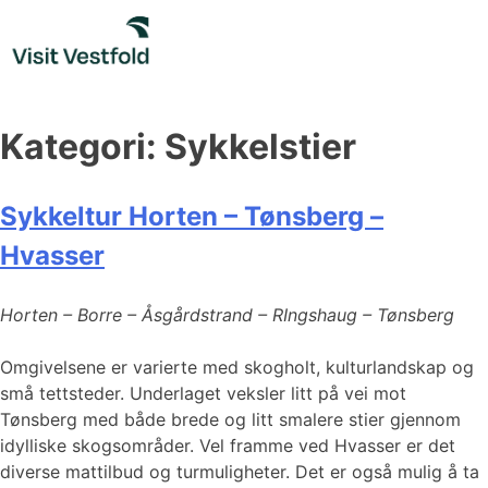
Skip
to
content
Kategori:
Sykkelstier
Sykkeltur Horten – Tønsberg –
Hvasser
Horten – Borre – Åsgårdstrand – RIngshaug – Tønsberg
Omgivelsene er varierte med skogholt, kulturlandskap og
små tettsteder. Underlaget veksler litt på vei mot
Tønsberg med både brede og litt smalere stier gjennom
idylliske skogsområder. Vel framme ved Hvasser er det
diverse mattilbud og turmuligheter. Det er også mulig å ta