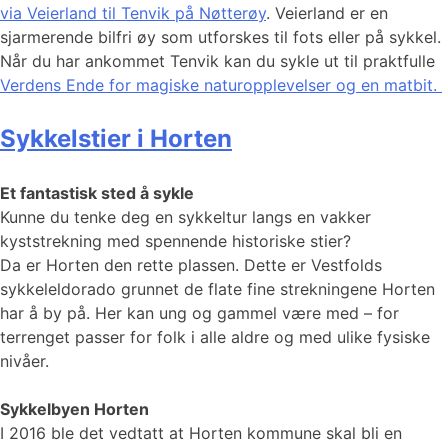
via Veierland til Tenvik på Nøtterøy
. Veierland er en
sjarmerende bilfri øy som utforskes til fots eller på sykkel.
Når du har ankommet Tenvik kan du sykle ut til praktfulle
Verdens Ende for magiske naturopplevelser og en matbit.
Sykkelstier i Horten
Et fantastisk sted å sykle
Kunne du tenke deg en sykkeltur langs en vakker
kyststrekning med spennende historiske stier?
Da er Horten den rette plassen. Dette er Vestfolds
sykkeleldorado grunnet de flate fine strekningene Horten
har å by på. Her kan ung og gammel være med – for
terrenget passer for folk i alle aldre og med ulike fysiske
nivåer.
Sykkelbyen Horten
I 2016 ble det vedtatt at Horten kommune skal bli en