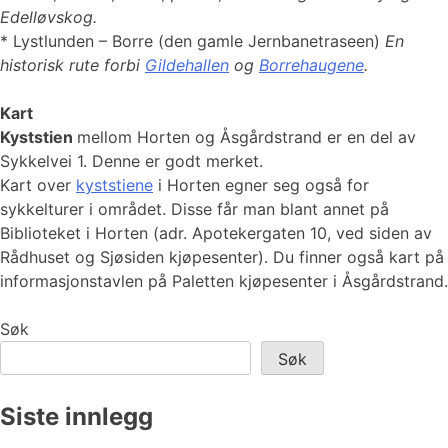
Edelløvskog.
* Lystlunden – Borre (den gamle Jernbanetraseen)
En
historisk rute forbi
Gildehallen
og
Borrehaugene
.
Kart
Kyststien
mellom Horten og Åsgårdstrand er en del av
Sykkelvei 1. Denne er godt merket.
Kart over
kyststiene
i Horten egner seg også for
sykkelturer i området. Disse får man blant annet på
Biblioteket i Horten (adr. Apotekergaten 10, ved siden av
Rådhuset og Sjøsiden kjøpesenter). Du finner også kart på
informasjonstavlen på Paletten kjøpesenter i Åsgårdstrand.
Søk
Søk
Siste innlegg