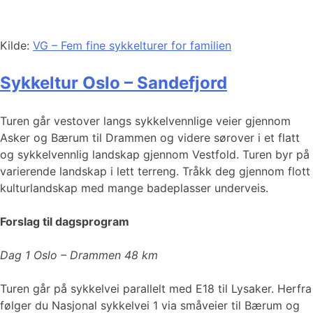
Kilde:
VG – Fem fine sykkelturer for familien
Sykkeltur Oslo – Sandefjord
Turen går vestover langs sykkelvennlige veier gjennom
Asker og Bærum til Drammen og videre sørover i et flatt
og sykkelvennlig landskap gjennom Vestfold. Turen byr på
varierende landskap i lett terreng. Tråkk deg gjennom flott
kulturlandskap med mange badeplasser underveis.
Forslag til dagsprogram
Dag 1 Oslo – Drammen 48 km
Turen går på sykkelvei parallelt med E18 til Lysaker. Herfra
følger du Nasjonal sykkelvei 1 via småveier til Bærum og