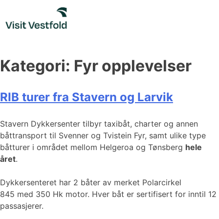
Skip
to
content
Kategori:
Fyr opplevelser
RIB turer fra Stavern og Larvik
Stavern Dykkersenter tilbyr taxibåt, charter og annen
båttransport til Svenner og Tvistein Fyr, samt ulike type
båtturer i området mellom Helgeroa og Tønsberg
hele
året
.
Dykkersenteret har 2 båter av merket Polarcirkel
845 med 350 Hk motor. Hver båt er sertifisert for inntil 12
passasjerer.