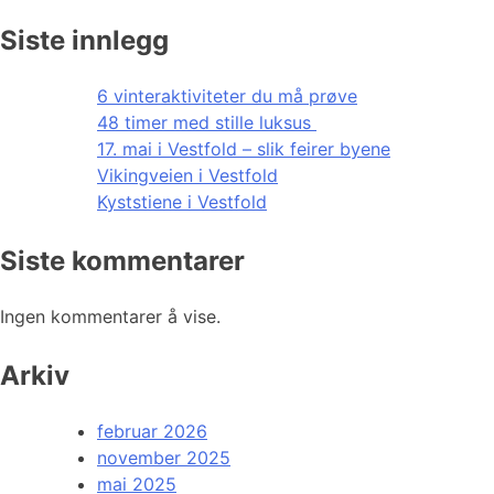
Siste innlegg
6 vinteraktiviteter du må prøve
48 timer med stille luksus
17. mai i Vestfold – slik feirer byene
Vikingveien i Vestfold
Kyststiene i Vestfold
Siste kommentarer
Ingen kommentarer å vise.
Arkiv
februar 2026
november 2025
mai 2025