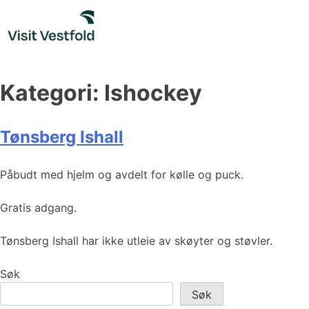
Skip
to
content
Kategori:
Ishockey
Tønsberg Ishall
Påbudt med hjelm og avdelt for kølle og puck.
Gratis adgang.
Tønsberg Ishall har ikke utleie av skøyter og støvler.
Søk
Søk