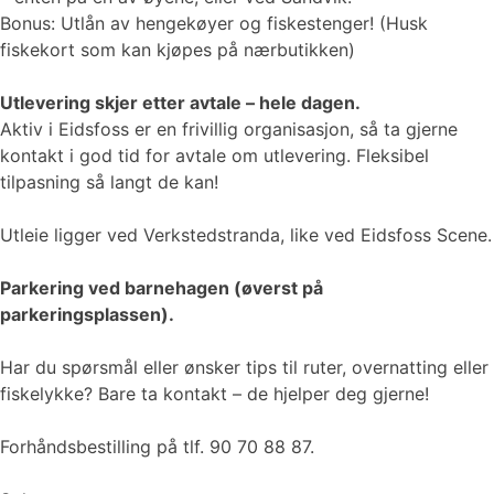
Bonus: Utlån av hengekøyer og fiskestenger! (Husk
fiskekort som kan kjøpes på nærbutikken)
Utlevering skjer etter avtale – hele dagen.
Aktiv i Eidsfoss er en frivillig organisasjon, så ta gjerne
kontakt i god tid for avtale om utlevering. Fleksibel
tilpasning så langt de kan!
Utleie ligger ved Verkstedstranda, like ved Eidsfoss Scene.
Parkering ved barnehagen (øverst på
parkeringsplassen).
Har du spørsmål eller ønsker tips til ruter, overnatting eller
fiskelykke? Bare ta kontakt – de hjelper deg gjerne!
Forhåndsbestilling på tlf. 90 70 88 87.