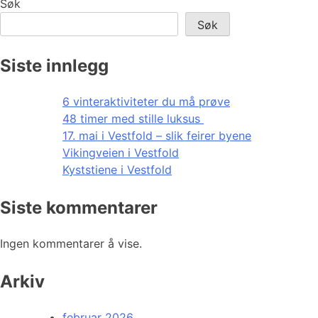
Søk
Søk
Siste innlegg
6 vinteraktiviteter du må prøve
48 timer med stille luksus
17. mai i Vestfold – slik feirer byene
Vikingveien i Vestfold
Kyststiene i Vestfold
Siste kommentarer
Ingen kommentarer å vise.
Arkiv
februar 2026