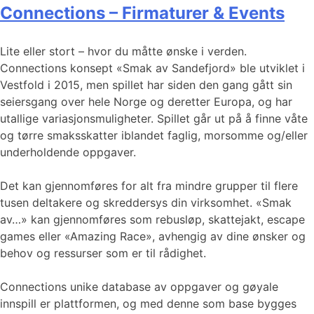
Connections – Firmaturer & Events
Lite eller stort – hvor du måtte ønske i verden.
Connections konsept «Smak av Sandefjord» ble utviklet i
Vestfold i 2015, men spillet har siden den gang gått sin
seiersgang over hele Norge og deretter Europa, og har
utallige variasjonsmuligheter. Spillet går ut på å finne våte
og tørre smaksskatter iblandet faglig, morsomme og/eller
underholdende oppgaver.
Det kan gjennomføres for alt fra mindre grupper til flere
tusen deltakere og skreddersys din virksomhet. «Smak
av…» kan gjennomføres som rebusløp, skattejakt, escape
games eller «Amazing Race», avhengig av dine ønsker og
behov og ressurser som er til rådighet.
Connections unike database av oppgaver og gøyale
innspill er plattformen, og med denne som base bygges