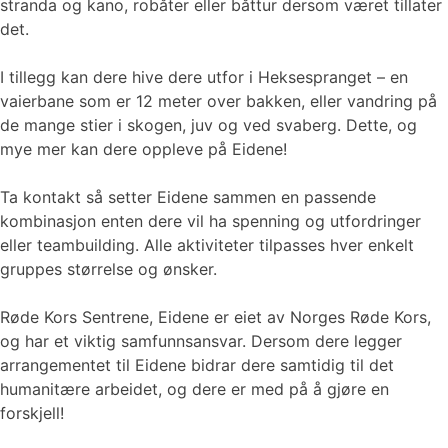
stranda og kano, robåter eller båttur dersom været tillater
det.
I tillegg kan dere hive dere utfor i Heksespranget – en
vaierbane som er 12 meter over bakken, eller vandring på
de mange stier i skogen, juv og ved svaberg. Dette, og
mye mer kan dere oppleve på Eidene!
Ta kontakt så setter Eidene sammen en passende
kombinasjon enten dere vil ha spenning og utfordringer
eller teambuilding. Alle aktiviteter tilpasses hver enkelt
gruppes størrelse og ønsker.
Røde Kors Sentrene, Eidene er eiet av Norges Røde Kors,
og har et viktig samfunnsansvar. Dersom dere legger
arrangementet til Eidene bidrar dere samtidig til det
humanitære arbeidet, og dere er med på å gjøre en
forskjell!