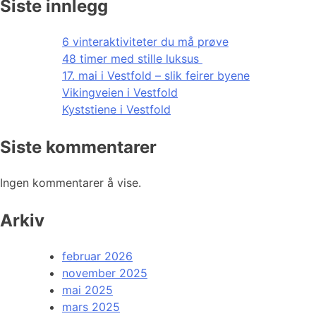
Siste innlegg
6 vinteraktiviteter du må prøve
48 timer med stille luksus
17. mai i Vestfold – slik feirer byene
Vikingveien i Vestfold
Kyststiene i Vestfold
Siste kommentarer
Ingen kommentarer å vise.
Arkiv
februar 2026
november 2025
mai 2025
mars 2025