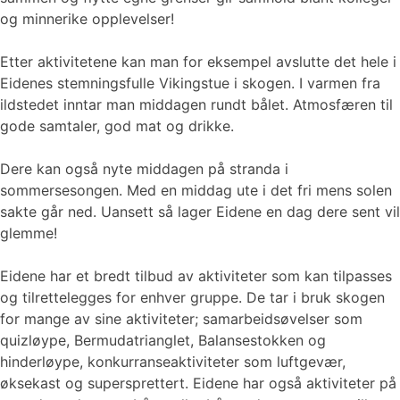
og minnerike opplevelser!
Etter aktivitetene kan man for eksempel avslutte det hele i
Eidenes stemningsfulle Vikingstue i skogen. I varmen fra
ildstedet inntar man middagen rundt bålet. Atmosfæren til
gode samtaler, god mat og drikke.
Dere kan også nyte middagen på stranda i
sommersesongen. Med en middag ute i det fri mens solen
sakte går ned. Uansett så lager Eidene en dag dere sent vil
glemme!
Eidene har et bredt tilbud av aktiviteter som kan tilpasses
og tilrettelegges for enhver gruppe. De tar i bruk skogen
for mange av sine aktiviteter; samarbeidsøvelser som
quizløype, Bermudatrianglet, Balansestokken og
hinderløype, konkurranseaktiviteter som luftgevær,
øksekast og supersprettert. Eidene har også aktiviteter på